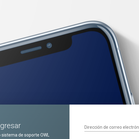
ngresar
Dirección de correo electrón
o sistema de soporte OWL