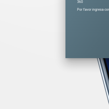
360
Por favor ingresa co