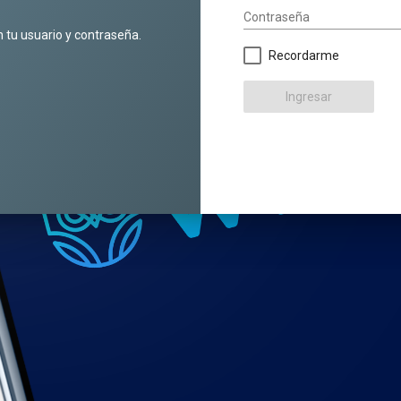
Contraseña
n tu usuario y contraseña.
Recordarme
Ingresar