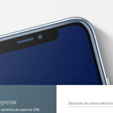
ngresar
Dirección de correo electrón
o sistema de soporte OWL