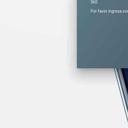
360
Por favor ingresa co