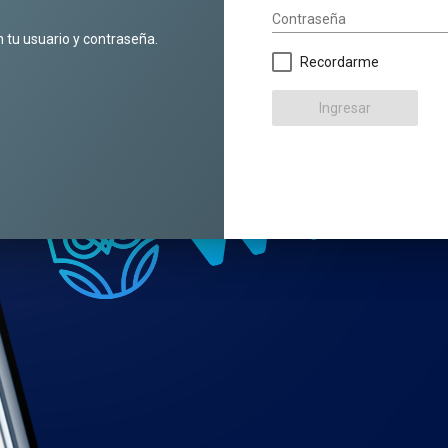
Contraseña
n tu usuario y contraseña.
Recordarme
Ingresar