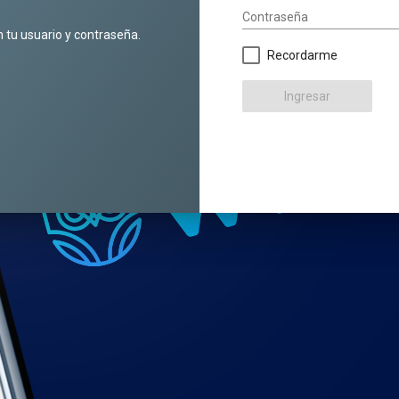
Contraseña
n tu usuario y contraseña.
Recordarme
Ingresar