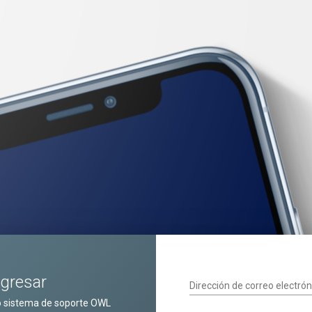
ngresar
Dirección de correo electrón
o sistema de soporte OWL