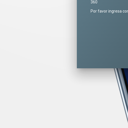
360
Por favor ingresa co