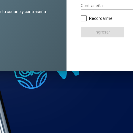
Contraseña
n tu usuario y contraseña.
Recordarme
Ingresar