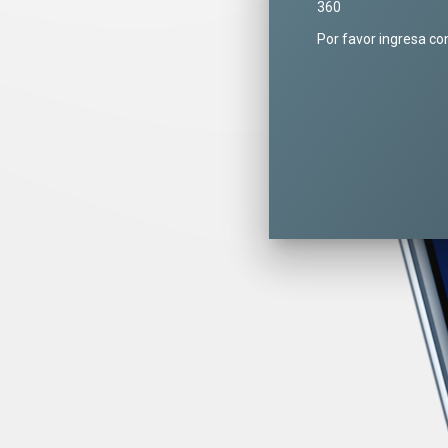
360
Por favor ingresa co