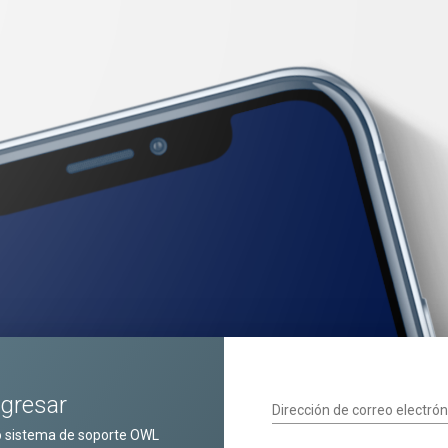
ngresar
Dirección de correo electrón
o sistema de soporte OWL