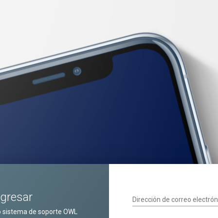
ngresar
Dirección de correo electrón
o sistema de soporte OWL