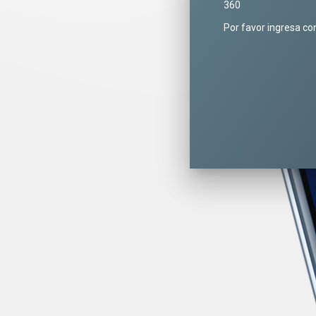
360
Por favor ingresa co