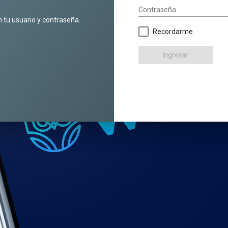
Contraseña
n tu usuario y contraseña.
Recordarme
Ingresar