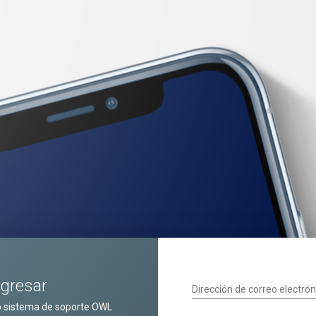
ngresar
Dirección de correo electrón
o sistema de soporte OWL