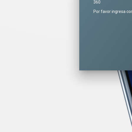
360
Por favor ingresa co