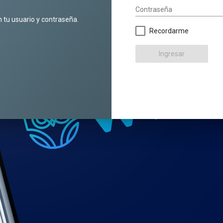
Contraseña
n tu usuario y contraseña.
Recordarme
Ingresar