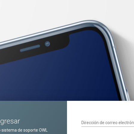
ngresar
Dirección de correo electrón
o sistema de soporte OWL