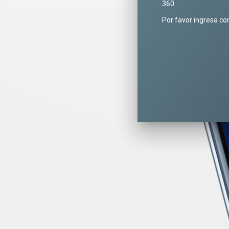
360
Por favor ingresa co