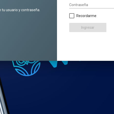
Contraseña
n tu usuario y contraseña.
Recordarme
Ingresar