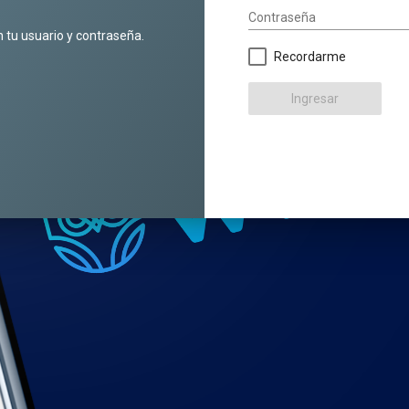
Contraseña
n tu usuario y contraseña.
Recordarme
Ingresar