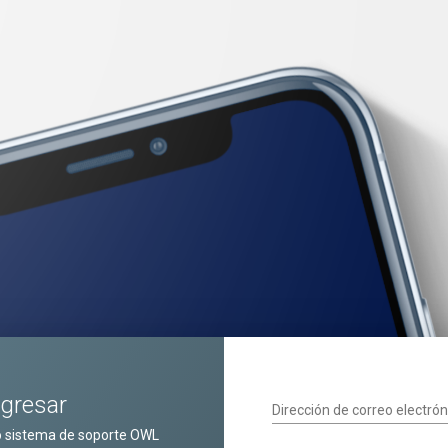
ngresar
Dirección de correo electrón
o sistema de soporte OWL