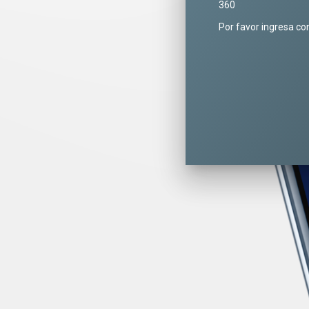
360
Por favor ingresa co