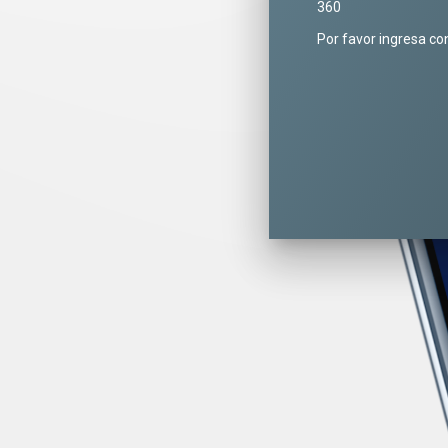
360
Por favor ingresa co