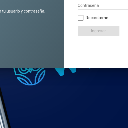
Contraseña
n tu usuario y contraseña.
Recordarme
Ingresar