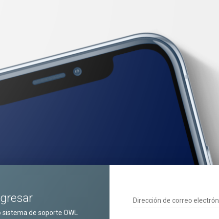
ngresar
Dirección de correo electrón
o sistema de soporte OWL