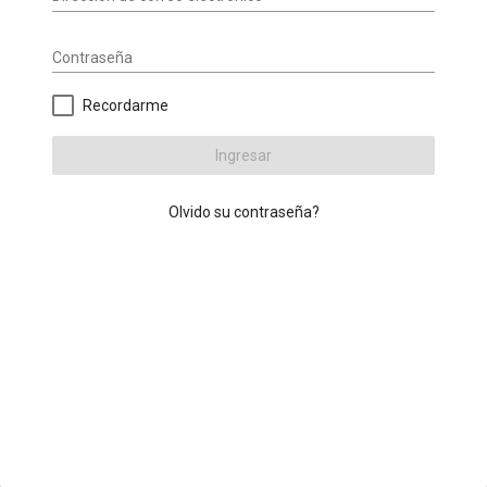
Contraseña
Recordarme
Ingresar
Olvido su contraseña?