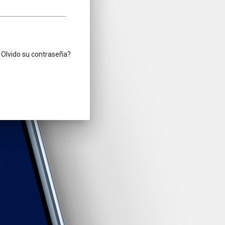
Olvido su contraseña?