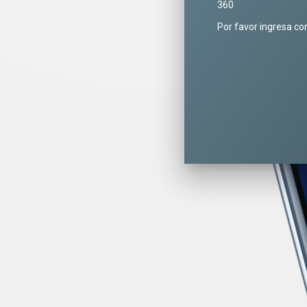
360
Por favor ingresa co