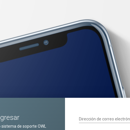
ngresar
Dirección de correo electrón
o sistema de soporte OWL