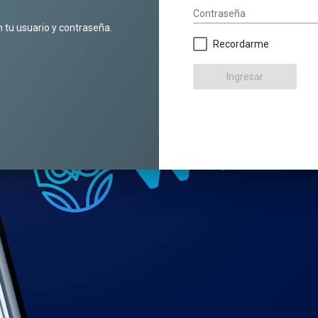
Contraseña
n tu usuario y contraseña.
Recordarme
Ingresar