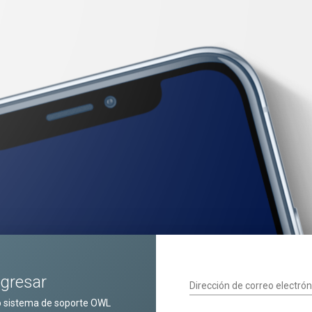
ngresar
Dirección de correo electrón
o sistema de soporte OWL