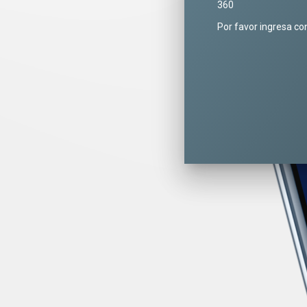
360
Por favor ingresa co