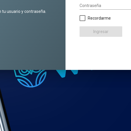
Contraseña
n tu usuario y contraseña.
Recordarme
Ingresar