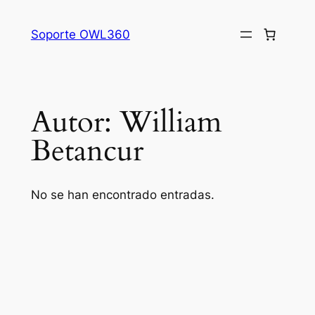
Saltar
al
Soporte OWL360
contenido
Autor:
William
Betancur
No se han encontrado entradas.