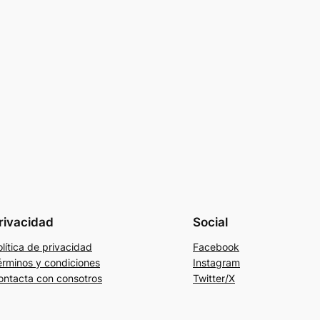
rivacidad
Social
lítica de privacidad
Facebook
érminos y condiciones
Instagram
ontacta con consotros
Twitter/X