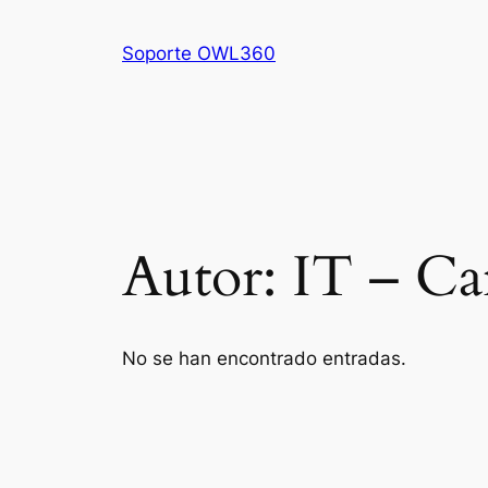
Saltar
al
Soporte OWL360
contenido
Autor:
IT – Ca
No se han encontrado entradas.