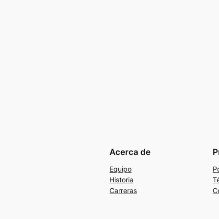
Acerca de
P
Equipo
Po
Historia
T
Carreras
C