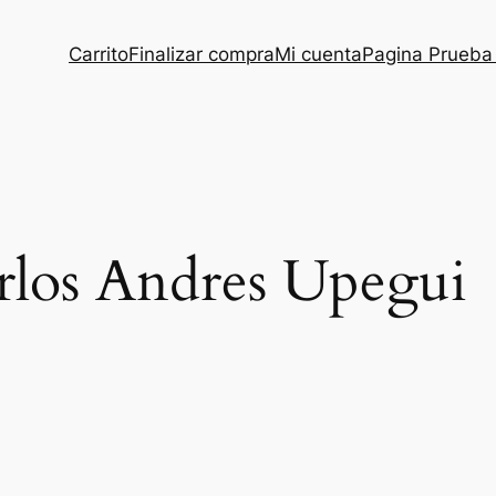
Carrito
Finalizar compra
Mi cuenta
Pagina Prueba
rlos Andres Upegui