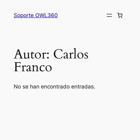
Saltar
al
Soporte OWL360
contenido
Autor:
Carlos
Franco
No se han encontrado entradas.