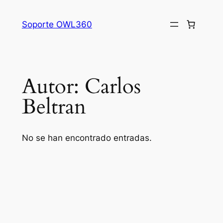
Saltar
al
Soporte OWL360
contenido
Autor:
Carlos
Beltran
No se han encontrado entradas.